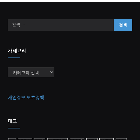
카테고리
카
테
고
리
개인정보 보호정책
태그