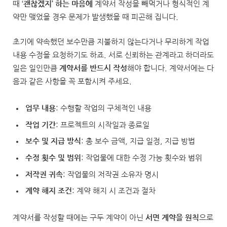
때 ‘
괜찮겠지’ 하는 마음에
계약서 작성을 빼먹거나 형식적인 계
약만 맺었을 경우 문제가 발생했을 때 피곤해 집니다.
초기에 약속했던 보수만큼 지불하지 않는다거나 무리하게 작업
내용 수정을 요청하기도 하죠. 서로 신뢰하는 관계라고 하더라도
일은 일인만큼
계약서를 반드시 작성
해야 합니다. 계약서에는 다
음과 같은 사항을 꼭 포함시켜 주세요.
업무 내용
: 수행할 작업의 구체적인 내용
작업 기간
: 프로젝트의 시작일과 종료일
보수 및 지급 방식
: 총 보수 금액, 지급 일정, 지급 방법
수정 횟수 및 범위
: 작업물에 대한 수정 가능 횟수와 범위
저작권 귀속
: 작업물의 저작권 소유자 명시
계약 해지 조건
: 계약 해지 시 조건과 절차
계약서를 작성할 때에는 구두 계약이 아닌
서면 계약을 원칙
으로