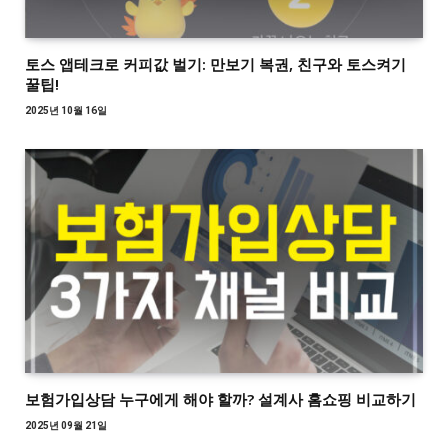
토스 앱테크로 커피값 벌기: 만보기 복권, 친구와 토스켜기
꿀팁!
2025년 10월 16일
보험가입상담 누구에게 해야 할까? 설계사 홈쇼핑 비교하기
2025년 09월 21일