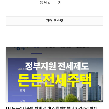
용 방법
기
관련 포스팅
LH 든든전세주택 쉽게 정리! 신청방법부터 자격조건까지