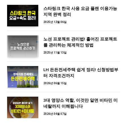
스타링크 한국 사용 요금 플랜 이용가능
지역 완벽 정리
2025년 12월 06일
노션 프로젝트 관리법! 흩어진 프로젝트
를 관리하는 체계적인 방법
2025년 11월 13일
LH 든든전세주택 쉽게 정리! 신청방법부
터 자격조건까지
2026년 06월 15일
3대 영양소 역할, 이것만 알면 비타민 미
네랄까지 이해됩니다
2026년 04월 07일