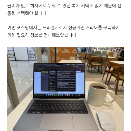
급여가 없고 회사에서 누릴 수 있던 복지 혜택도 없기 때문에 신
중히 선택해야 합니다.
이번 포스팅에서는 프리랜서로서 성공적인 커리어를 구축하기
위해 필요한 정보를 정리해보았습니다.