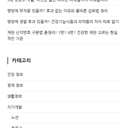
영양제 부작용 있을까? 효과 없는 이유와 올바른 섭취법 정리
영양제 정말 효과 있을까? 건강기능식품과 의약품의 차이 바로 알기
계란 난각번호 구분법 총정리! 1번? 4번? 건강한 계란 고르는 현실
적인 기준
카테고리
건강 정보
경제 정보
생활정보
자기개발
노션