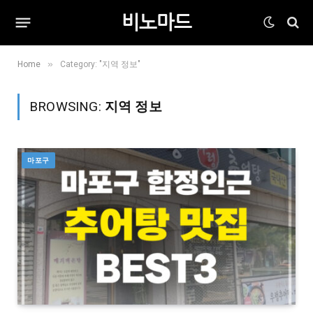
비노마드
»
Home
Category: "지역 정보"
BROWSING:
지역 정보
마포구