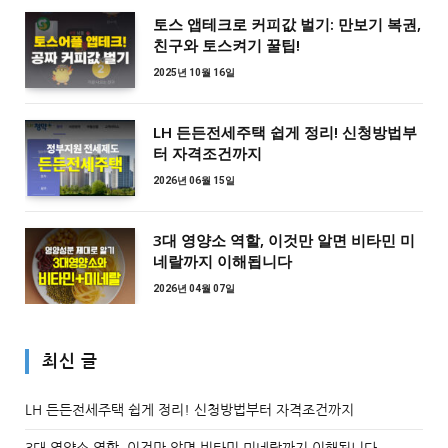
토스 앱테크로 커피값 벌기: 만보기 복권,
친구와 토스켜기 꿀팁!
2025년 10월 16일
LH 든든전세주택 쉽게 정리! 신청방법부
터 자격조건까지
2026년 06월 15일
3대 영양소 역할, 이것만 알면 비타민 미
네랄까지 이해됩니다
2026년 04월 07일
최신 글
LH 든든전세주택 쉽게 정리! 신청방법부터 자격조건까지
3대 영양소 역할, 이것만 알면 비타민 미네랄까지 이해됩니다