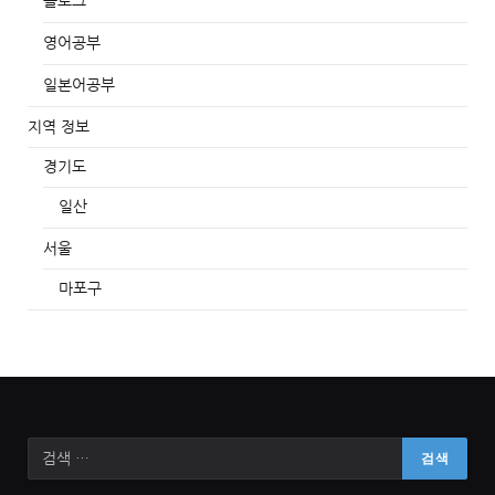
블로그
영어공부
일본어공부
지역 정보
경기도
일산
서울
마포구