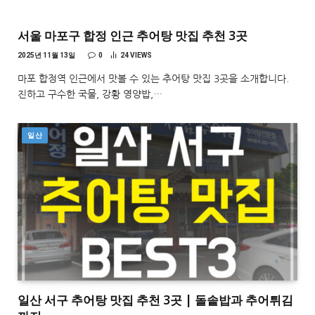
서울 마포구 합정 인근 추어탕 맛집 추천 3곳
2025년 11월 13일
0
24
VIEWS
마포 합정역 인근에서 맛볼 수 있는 추어탕 맛집 3곳을 소개합니다.
진하고 구수한 국물, 강황 영양밥,…
일산
일산 서구 추어탕 맛집 추천 3곳 | 돌솥밥과 추어튀김