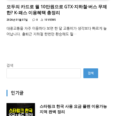
모두의 카드로 월 10만원으로 GTX·지하철·버스 무제
한? K-패스 이용혜택 총정리
2026년 01월 07일
0
10
VIEWS
대중교통을 자주 이용하다 보면 한 달 교통비가 생각보다 빠르게 늘
어납니다. 출퇴근 지하철 한번만 환승해도 월…
검색
검색
인기글
스타링크 한국 사용 요금 플랜 이용가능
지역 완벽 정리