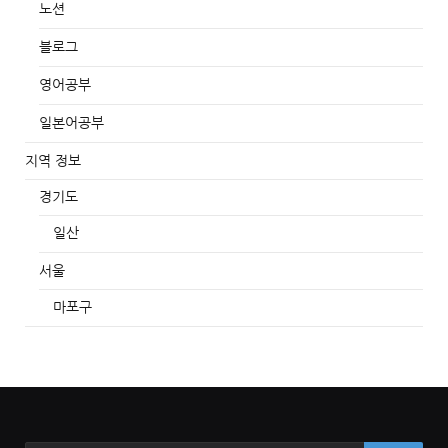
노션
블로그
영어공부
일본어공부
지역 정보
경기도
일산
서울
마포구