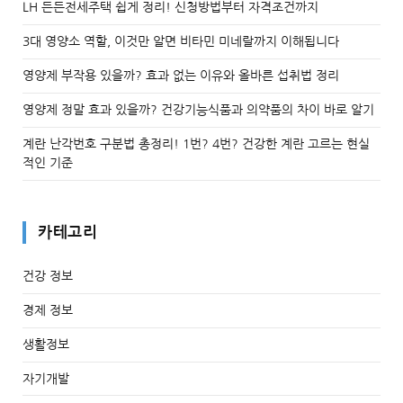
LH 든든전세주택 쉽게 정리! 신청방법부터 자격조건까지
3대 영양소 역할, 이것만 알면 비타민 미네랄까지 이해됩니다
영양제 부작용 있을까? 효과 없는 이유와 올바른 섭취법 정리
영양제 정말 효과 있을까? 건강기능식품과 의약품의 차이 바로 알기
계란 난각번호 구분법 총정리! 1번? 4번? 건강한 계란 고르는 현실
적인 기준
카테고리
건강 정보
경제 정보
생활정보
자기개발