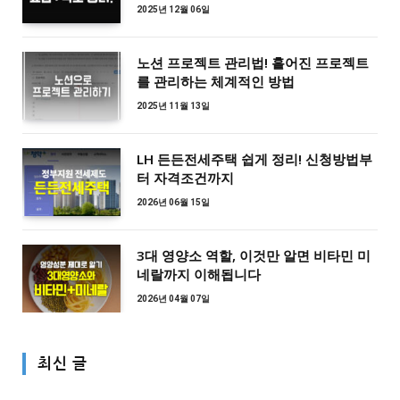
2025년 12월 06일
노션 프로젝트 관리법! 흩어진 프로젝트
를 관리하는 체계적인 방법
2025년 11월 13일
LH 든든전세주택 쉽게 정리! 신청방법부
터 자격조건까지
2026년 06월 15일
3대 영양소 역할, 이것만 알면 비타민 미
네랄까지 이해됩니다
2026년 04월 07일
최신 글