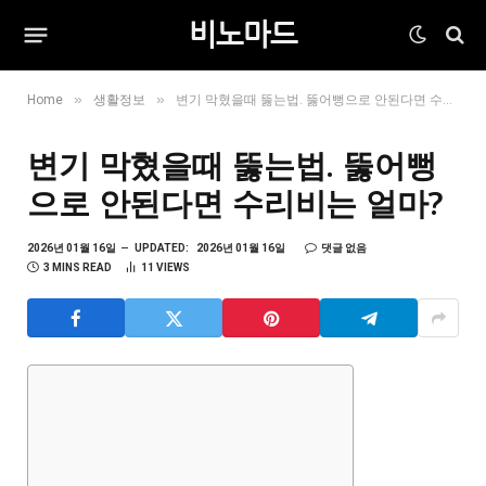
비노마드
»
»
Home
생활정보
변기 막혔을때 뚫는법. 뚫어뻥으로 안된다면 수리비는 얼마?
변기 막혔을때 뚫는법. 뚫어뻥
으로 안된다면 수리비는 얼마?
2026년 01월 16일
UPDATED:
2026년 01월 16일
댓글 없음
3 MINS READ
11
VIEWS