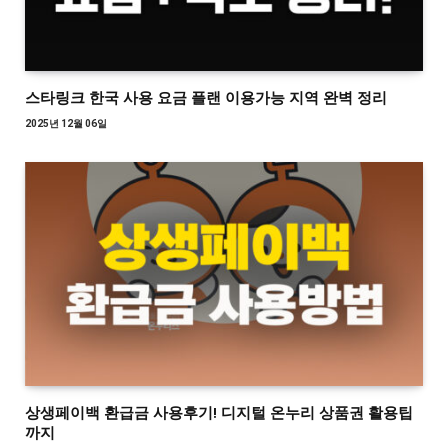
스타링크 한국 사용 요금 플랜 이용가능 지역 완벽 정리
2025년 12월 06일
상생페이백 환급금 사용후기! 디지털 온누리 상품권 활용팁
까지