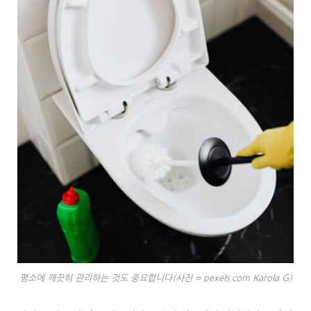
평소에 깨끗히 관리하는 것도 중요합니다(사진 = pexels.com Karola G)