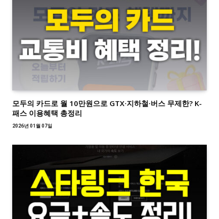
모두의 카드로 월 10만원으로 GTX·지하철·버스 무제한? K-
패스 이용혜택 총정리
2026년 01월 07일