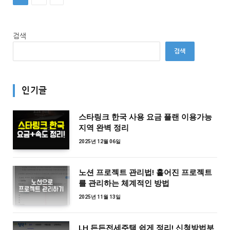
검색
검색
인기글
스타링크 한국 사용 요금 플랜 이용가능
지역 완벽 정리
2025년 12월 06일
노션 프로젝트 관리법! 흩어진 프로젝트
를 관리하는 체계적인 방법
2025년 11월 13일
LH 든든전세주택 쉽게 정리! 신청방법부