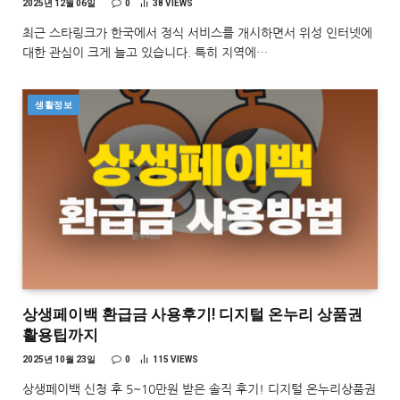
2025년 12월 06일
0
38
VIEWS
최근 스타링크가 한국에서 정식 서비스를 개시하면서 위성 인터넷에
대한 관심이 크게 늘고 있습니다. 특히 지역에…
생활정보
상생페이백 환급금 사용후기! 디지털 온누리 상품권
활용팁까지
2025년 10월 23일
0
115
VIEWS
상생페이백 신청 후 5~10만원 받은 솔직 후기! 디지털 온누리상품권