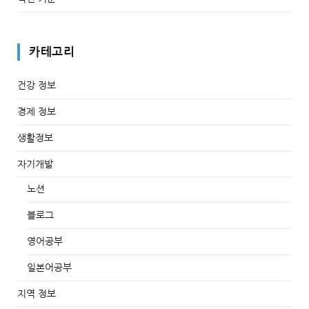
카테고리
건강 정보
경제 정보
생활정보
자기개발
노션
블로그
영어공부
일본어공부
지역 정보