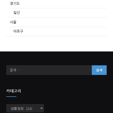
경기도
일산
서울
마포구
카테고리
카
테