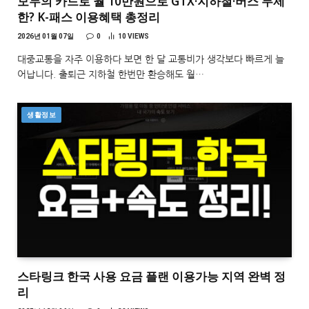
모두의 카드로 월 10만원으로 GTX·지하철·버스 무제
한? K-패스 이용혜택 총정리
2026년 01월 07일
0
10
VIEWS
대중교통을 자주 이용하다 보면 한 달 교통비가 생각보다 빠르게 늘
어납니다. 출퇴근 지하철 한번만 환승해도 월…
생활정보
스타링크 한국 사용 요금 플랜 이용가능 지역 완벽 정
리