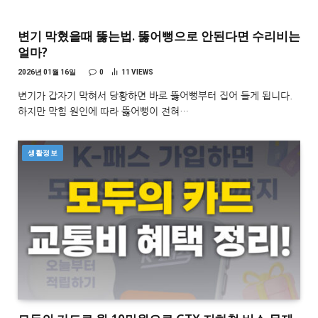
변기 막혔을때 뚫는법. 뚫어뻥으로 안된다면 수리비는
얼마?
2026년 01월 16일
0
11
VIEWS
변기가 갑자기 막혀서 당황하면 바로 뚫어뻥부터 집어 들게 됩니다.
하지만 막힘 원인에 따라 뚫어뻥이 전혀…
생활정보