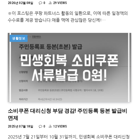
2026년 02월 08일
0
29
VIEWS
※이 포스팅은 쿠팡 파트너스 활동의 일환으로, 이에 따른 일정액의
수수료를 제공 받습니다.애플 맥에 관심많은 당신께!…
생활정보
소비쿠폰 대리신청 부담 경감! 주민등록 등본 발급비
면제
2025년 07월 18일
0
12
VIEWS
2025년 7월 21일부터 10월 31일까지, 민생회복 소비쿠폰 대리신청