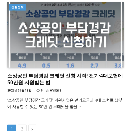
생활정보
소상공인 부담경감 크레딧 신청 시작! 전기·4대보험에
50만원 지원받는 법
2025년 07월 18일
0
6
VIEWS
‘소상공인 부담경감 크레딧’ 지원사업은 전기요금과 4대 보험료 납부
에 사용할 수 있는 50만 원 크레딧을 받을…
Next
1
2