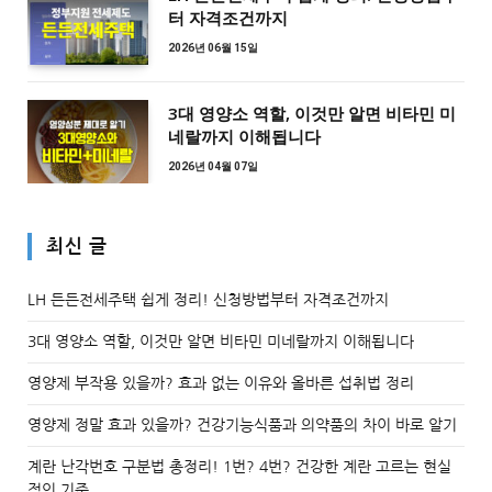
터 자격조건까지
2026년 06월 15일
3대 영양소 역할, 이것만 알면 비타민 미
네랄까지 이해됩니다
2026년 04월 07일
최신 글
LH 든든전세주택 쉽게 정리! 신청방법부터 자격조건까지
3대 영양소 역할, 이것만 알면 비타민 미네랄까지 이해됩니다
영양제 부작용 있을까? 효과 없는 이유와 올바른 섭취법 정리
영양제 정말 효과 있을까? 건강기능식품과 의약품의 차이 바로 알기
계란 난각번호 구분법 총정리! 1번? 4번? 건강한 계란 고르는 현실
적인 기준