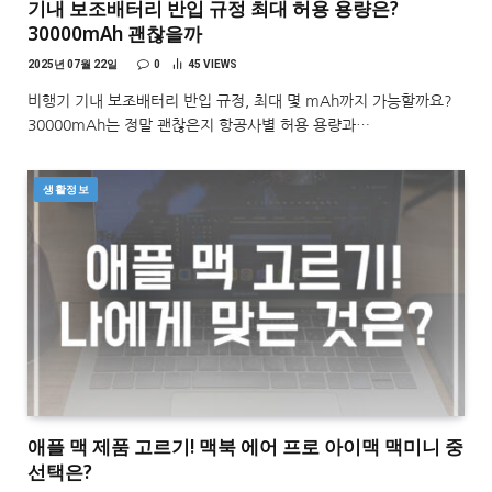
기내 보조배터리 반입 규정 최대 허용 용량은?
30000mAh 괜찮을까
2025년 07월 22일
0
45
VIEWS
비행기 기내 보조배터리 반입 규정, 최대 몇 mAh까지 가능할까요?
30000mAh는 정말 괜찮은지 항공사별 허용 용량과…
생활정보
애플 맥 제품 고르기! 맥북 에어 프로 아이맥 맥미니 중
선택은?