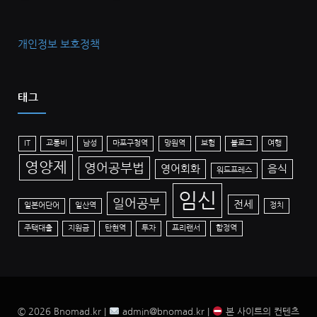
고
리
개인정보 보호정책
태그
IT
교통비
남성
마포구청역
망원역
보험
블로그
여행
영양제
영어공부법
영어회화
음식
워드프레스
임신
일어공부
전세
일본어단어
일산역
정치
주택대출
지원금
탄현역
투자
프리랜서
합정역
© 2026 Bnomad.kr |
admin@bnomad.kr |
본 사이트의 컨텐츠