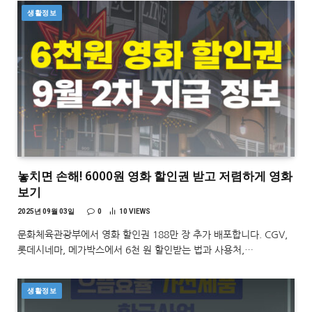
생활정보
놓치면 손해! 6000원 영화 할인권 받고 저렴하게 영화
보기
2025년 09월 03일
0
10
VIEWS
문화체육관광부에서 영화 할인권 188만 장 추가 배포합니다. CGV,
롯데시네마, 메가박스에서 6천 원 할인받는 법과 사용처,…
생활정보