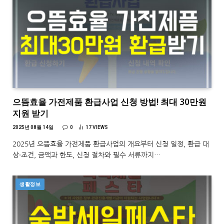
으뜸효율 가전제품 환급사업 신청 방법! 최대 30만원
지원 받기
2025년 08월 14일
0
17
VIEWS
2025년 으뜸효율 가전제품 환급사업의 개요부터 신청 일정, 환급 대
상·조건, 금액과 한도, 신청 절차와 필수 서류까지…
생활정보