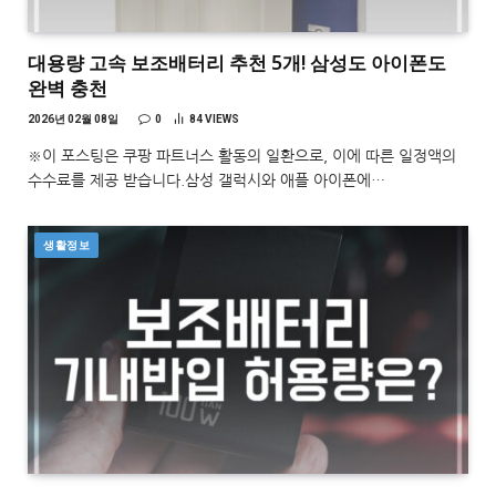
대용량 고속 보조배터리 추천 5개! 삼성도 아이폰도
완벽 충천
2026년 02월 08일
0
84
VIEWS
※이 포스팅은 쿠팡 파트너스 활동의 일환으로, 이에 따른 일정액의
수수료를 제공 받습니다.삼성 갤럭시와 애플 아이폰에…
생활정보