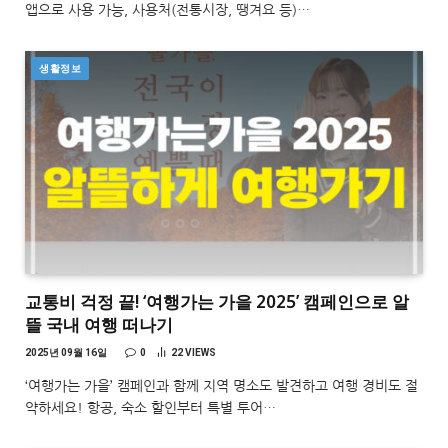
앱으로 사용 가능, 사용처(전통시장, 땡겨요 등)…
생활정보
교통비 걱정 끝! ‘여행가는 가을 2025’ 캠페인으로 알
뜰 국내 여행 떠나기
2025년 09월 16일
0
22
VIEWS
‘여행가는 가을’ 캠페인과 함께 지역 명소도 발견하고 여행 경비도 절
약하세요! 항공, 숙소 할인부터 특별 투어…