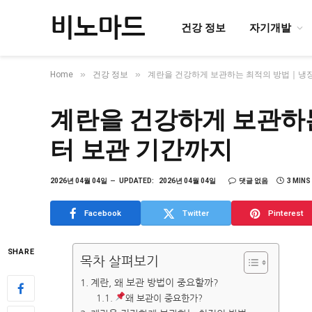
비노마드
건강 정보
자기개발
»
»
Home
건강 정보
계란을 건강하게 보관하는 최적의 방법｜냉장
계란을 건강하게 보관하
터 보관 기간까지
2026년 04월 04일
UPDATED:
2026년 04월 04일
댓글 없음
3 MINS
Facebook
Twitter
Pinterest
SHARE
목차 살펴보기
계란, 왜 보관 방법이 중요할까?
왜 보관이 중요한가?