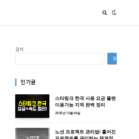
검색
검
색
인기글
스타링크 한국 사용 요금 플랜
이용가능 지역 완벽 정리
2025년 12월 06일
노션 프로젝트 관리법! 흩어진
프로젝트를 관리하는 체계적