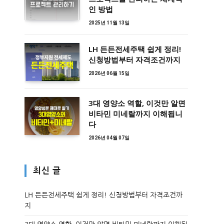
인 방법
2025년 11월 13일
LH 든든전세주택 쉽게 정리!
신청방법부터 자격조건까지
2026년 06월 15일
3대 영양소 역할, 이것만 알면
비타민 미네랄까지 이해됩니
다
2026년 04월 07일
최신 글
LH 든든전세주택 쉽게 정리! 신청방법부터 자격조건까
지