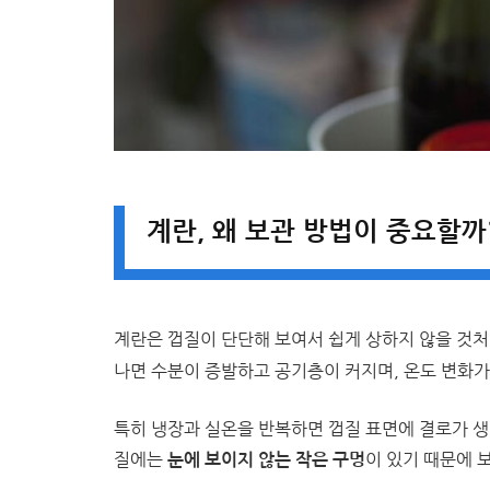
계란, 왜 보관 방법이 중요할까
계란은 껍질이 단단해 보여서 쉽게 상하지 않을 것
나면 수분이 증발하고 공기층이 커지며, 온도 변화가
특히 냉장과 실온을 반복하면 껍질 표면에 결로가 생기
질에는
이 있기 때문에 
눈에 보이지 않는 작은 구멍