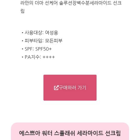
라만의 더마 선케어 솔루션장벽수분세라마이드 선크
림
•사용대상: 여성용
•피부타입: 모든피부
•SPF: SPF50+
•PA지수: ++++
구매하러 가기
에스쁘아 워터 스플래쉬 세라마이드 선크림