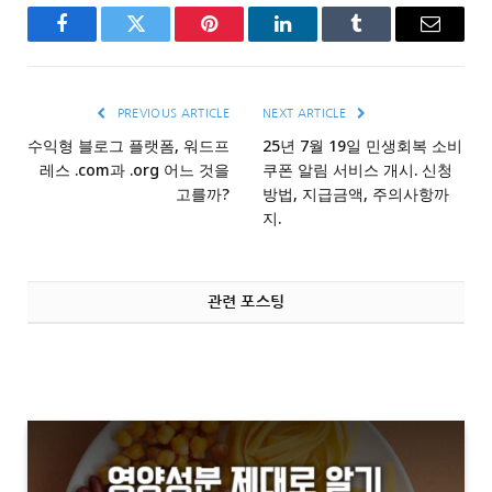
Facebook
Twitter
Pinterest
LinkedIn
Tumblr
Email
PREVIOUS ARTICLE
NEXT ARTICLE
수익형 블로그 플랫폼, 워드프
25년 7월 19일 민생회복 소비
레스 .com과 .org 어느 것을
쿠폰 알림 서비스 개시. 신청
고를까?
방법, 지급금액, 주의사항까
지.
관련 포스팅