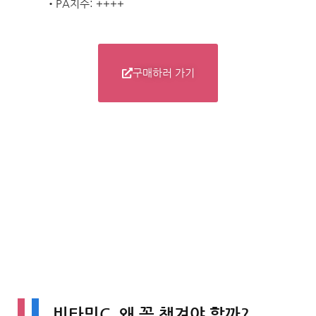
•PA지수: ++++
구매하러 가기
비타민C, 왜 꼭 챙겨야 할까?