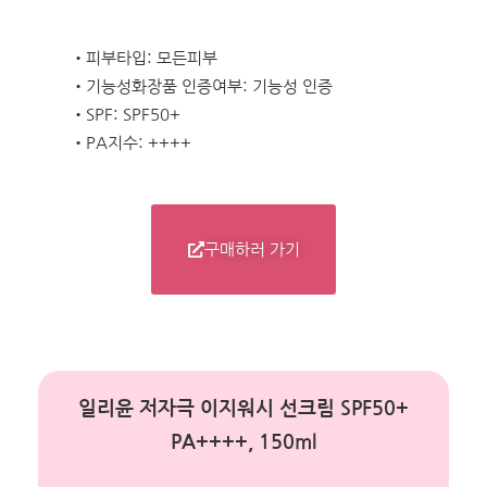
•피부타입: 모든피부
•기능성화장품 인증여부: 기능성 인증
•SPF: SPF50+
•PA지수: ++++
구매하러 가기
일리윤 저자극 이지워시 선크림 SPF50+
PA++++, 150ml