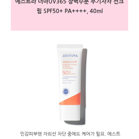
에스트라 더마UV365 장벽수분 무기자차 선크
림 SPF50+ PA++++, 40ml
민감피부엔 자외선 차단 중에도 케어가 필요. 에스트