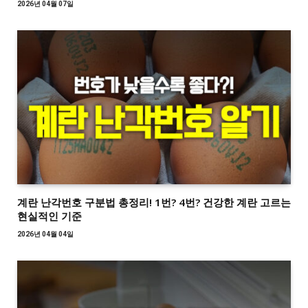
2026년 04월 07일
계란 난각번호 구분법 총정리! 1번? 4번? 건강한 계란 고르는
현실적인 기준
2026년 04월 04일