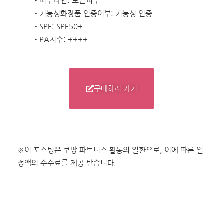
•피부타입: 모든피부
•기능성화장품 인증여부: 기능성 인증
•SPF: SPF50+
•PA지수: ++++
구매하러 가기
※이 포스팅은 쿠팡 파트너스 활동의 일환으로, 이에 따른 일
정액의 수수료를 제공 받습니다.