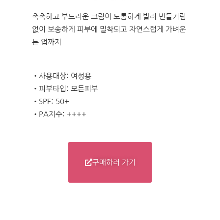
촉촉하고 부드러운 크림이 도톰하게 발려 번들거림
없이 보송하게 피부에 밀착되고 자연스럽게 가벼운
톤 업까지
•사용대상: 여성용
•피부타입: 모든피부
•SPF: 50+
•PA지수: ++++
구매하러 가기