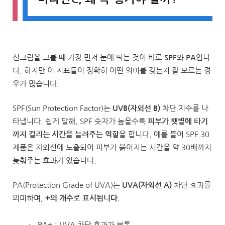
선크림을 고를 때 가장 먼저 눈에 띄는 것이 바로
SPF
와
PA
입니
다. 하지만 이 지표들이 정확히 어떤 의미를 갖는지 잘 모르는 경
우가 많습니다.
SPF(Sun Protection Factor)는
UVB(자외선 B)
차단 지수를 나
타냅니다. 쉽게 말해, SPF 숫자가 높을수록
피부가 햇볕에 타기
까지 걸리는 시간을 늘려주는 역할
을 합니다. 예를 들어 SPF 30
제품은 자외선에 노출되어 피부가 붉어지는 시간을 약 30배까지
늦춰주는 효과가 있습니다.
PA(Protection Grade of UVA)는
UVA(자외선 A)
차단 효과를
의미하며,
+의 개수로 표시됩니다
.
PA+ : UVA 차단 효과가 보통